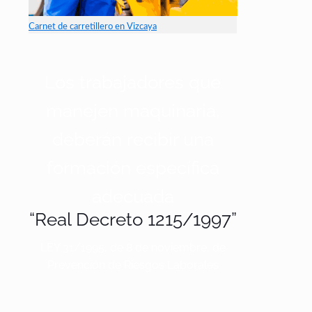
Carnet de carretillero en Vizcaya
Los trabajadores que
manejen maquinaria,
deberán recibir una
formación específica
adecuada
“Real Decreto 1215/1997”
LEY 31/1995, de 8 de noviembre, de
Prevención de Riesgos Laborales