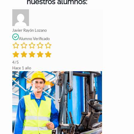
nuestros alumnos:
Javier Rayón Lozano
Alumno Verificado
4/5
Hace 1 año