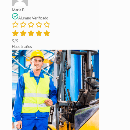
Maria B.
Alumno Verificado
5/5
Hace 5 años