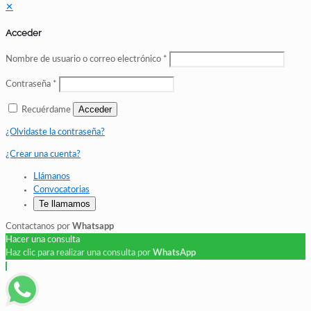
✕
Acceder
Nombre de usuario o correo electrónico
*
Contraseña
*
Acceder
Recuérdame
¿Olvidaste la contraseña?
¿Crear una cuenta?
Llámanos
Convocatorias
Te llamamos
Contactanos por
Whatsapp
Hacer una consulta
Haz clic para realizar una consulta por
WhatsApp