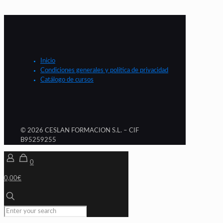
Inicio
Condiciones generales y política de privacidad
Catálogo de cursos
© 2026 CESLAN FORMACION S.L. – CIF
B95259255
0
0,00€