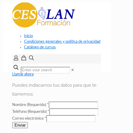
Inicio
Condiciones generales y política de privacidad
Catálogo de cursos
✕
Llamar ahora
Puedes indiacarnos tus datos para que te
llamemos:
Nombre (Requerido)
*
Teléfono (Requerido)
*
Correo electrónico
*
Enviar