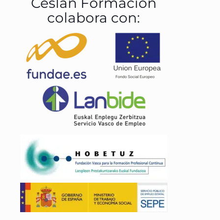
Ceslan Formación
colabora con: