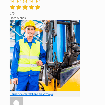
5/5
Hace 5 años
Carnet de carretillero en Vizcaya