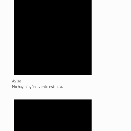
Aviso
No hay ningún evento este día.