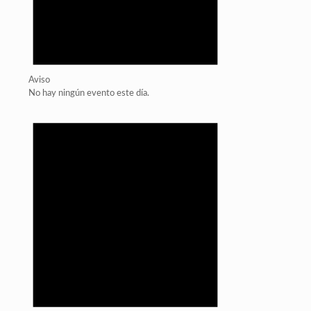
Aviso
No hay ningún evento este día.