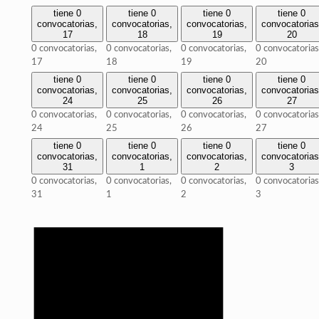
tiene 0
tiene 0
tiene 0
tiene 0
convocatorias,
convocatorias,
convocatorias,
convocatorias
17
18
19
20
0 convocatorias,
0 convocatorias,
0 convocatorias,
0 convocatorias
17
18
19
20
tiene 0
tiene 0
tiene 0
tiene 0
convocatorias,
convocatorias,
convocatorias,
convocatorias
24
25
26
27
0 convocatorias,
0 convocatorias,
0 convocatorias,
0 convocatorias
24
25
26
27
tiene 0
tiene 0
tiene 0
tiene 0
convocatorias,
convocatorias,
convocatorias,
convocatorias
31
1
2
3
0 convocatorias,
0 convocatorias,
0 convocatorias,
0 convocatorias
31
1
2
3