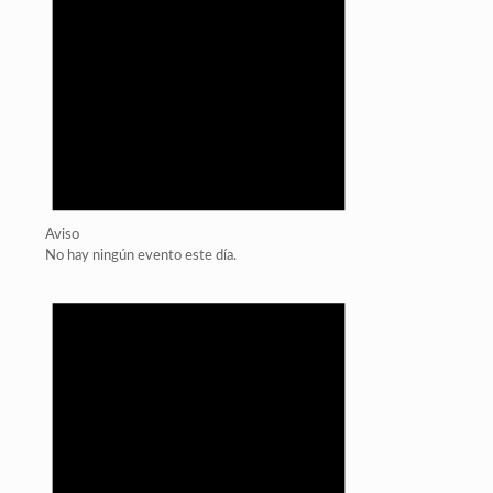
Aviso
No hay ningún evento este día.