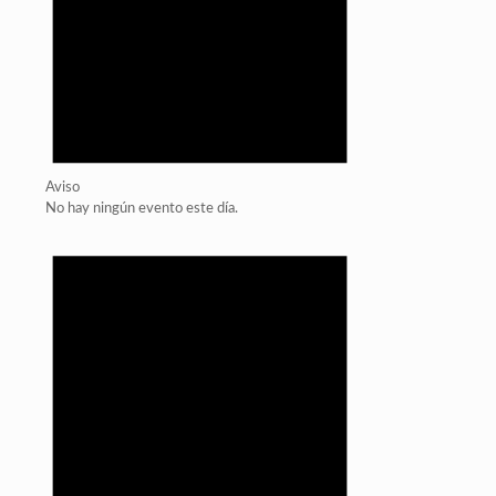
Aviso
No hay ningún evento este día.