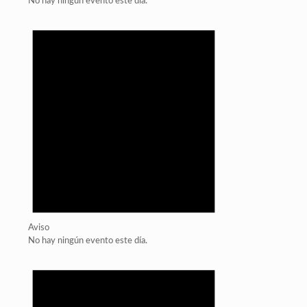
No hay ningún evento este día.
Aviso
No hay ningún evento este día.