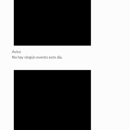
Aviso
No hay ningún evento este día.