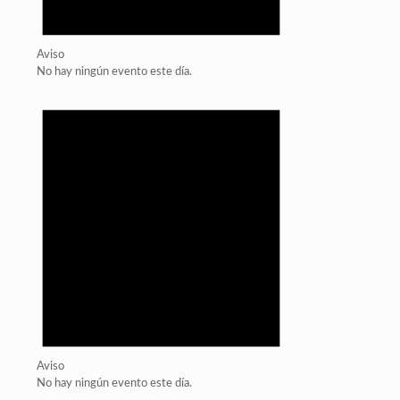
Aviso
No hay ningún evento este día.
Aviso
No hay ningún evento este día.