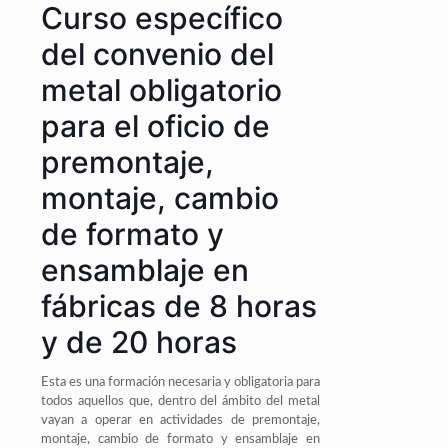
Curso específico
del convenio del
metal obligatorio
para el oficio de
premontaje,
montaje, cambio
de formato y
ensamblaje en
fábricas de 8 horas
y de 20 horas
Esta es una formación necesaria y obligatoria para
todos aquellos que, dentro del ámbito del metal
vayan a operar en actividades de premontaje,
montaje, cambio de formato y ensamblaje en