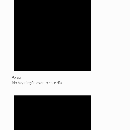
Aviso
No hay ningún evento este día.