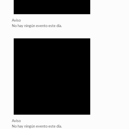
Aviso
No hay ningún evento este día.
Aviso
No hay ningún evento este día.