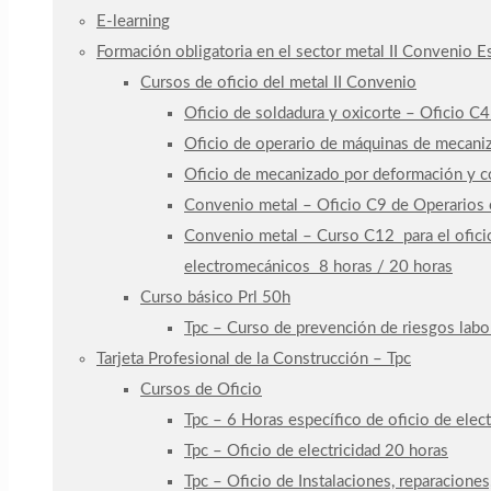
E-learning
Formación obligatoria en el sector metal II Convenio 
Cursos de oficio del metal II Convenio
Oficio de soldadura y oxicorte – Oficio C
Oficio de operario de máquinas de mecaniz
Oficio de mecanizado por deformación y co
Convenio metal – Oficio C9 de Operarios e
Convenio metal – Curso C12 para el oficio
electromecánicos 8 horas / 20 horas
Curso básico Prl 50h
Tpc – Curso de prevención de riesgos labo
Tarjeta Profesional de la Construcción – Tpc
Cursos de Oficio
Tpc – 6 Horas específico de oficio de elect
Tpc – Oficio de electricidad 20 horas
Tpc – Oficio de Instalaciones, reparaciones