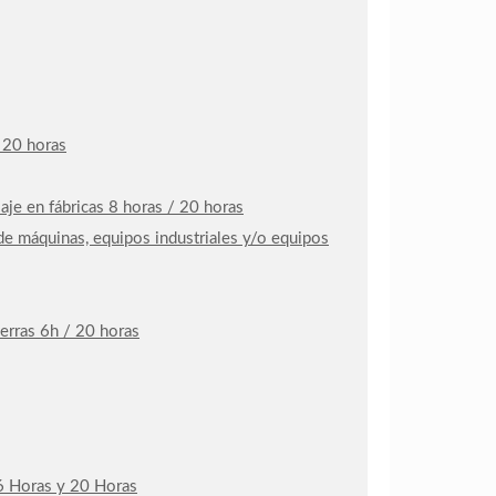
 20 horas
je en fábricas 8 horas / 20 horas
de máquinas, equipos industriales y/o equipos
erras 6h / 20 horas
e 6 Horas y 20 Horas