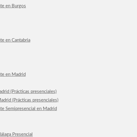
nte en Burgos
te en Cantabria
nte en Madrid
drid (Prácticas presenciales)
drid (Prácticas presenciales)
nte Semipresencial en Madrid
álaga Presencial