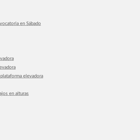
nvocatoria en Sábado
evadora
levadora
 plataforma elevadora
jos en alturas