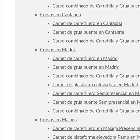
Curso combinado de Carretilla y Grua pue
Cursos en Cantabria
Carnet de carretillero en Cantabria
Carnet de grua puente en Cantabria
Curso combinado de Carretilla y Grua puen
Cursos en Madrid
Carnet de carretillero en Madrid
Carnet de grúa puente en Madrid
Curso combinado de Carretilla y Grua pue
Carnet de plataforma elevadora en Madrid
Carnet de carretillero Semipresencial en Ma
Carnet de grúa puente Semipresencial en Ma
Curso combinado de Carretilla y Grua pue
Cursos en Málaga
Carnet de carretillero en Málaga Presencial
Carnet de plataforma elevadora Pemp en M