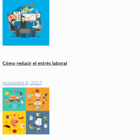
Cómo reducir el estrés laboral
noviembre 8, 2017