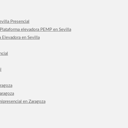
villa Presencial
 Plataforma elevadora PEMP en Sevilla
 Elevadora en Sevilla
ncial
l
aragoza
Zaragoza
mipresencial en Zaragoza