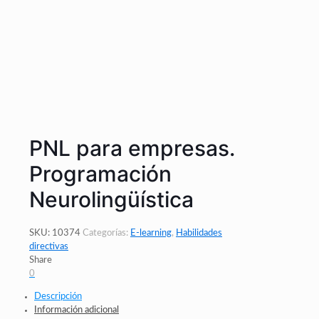
PNL para empresas.
Programación
Neurolingüística
SKU:
10374
Categorías:
E-learning
,
Habilidades
directivas
Share
0
Descripción
Información adicional