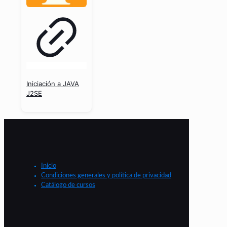
Iniciación a JAVA
J2SE
Inicio
Condiciones generales y política de privacidad
Catálogo de cursos