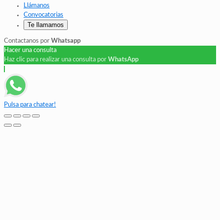
Llámanos
Convocatorias
Te llamamos
Contactanos por
Whatsapp
Hacer una consulta
Haz clic para realizar una consulta por
WhatsApp
Pulsa para chatear!