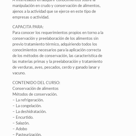
A interesados en adquirir conocimientos sobre la
manipulación en crudo y conservación de alimentos,
ajenos a la actividad que se ejerce en este tipo de
empresas o actividad.
CAPACITA PARA:
Para conocer los requerimientos propios en torno a la
conservación y preelaboración de los alimentos sin
previo tratamiento térmico, adquiriendo todos los
conocimientos necesarios para la aplicación correcta
de los métodos de conservación, las característica de
las materias primas y la preelaboración y tratamiento
de verduras, aves, pescados, cerdo y ganado lanar y
vacuno.
CONTENIDO DEL CURSO:
Conservación de alimentos
Métodos de conservación.
– La refrigeración.
– La congelación.
– La deshidratación.
– Encurtido.
– Salazón.
– Adobo
– Pasteurización.