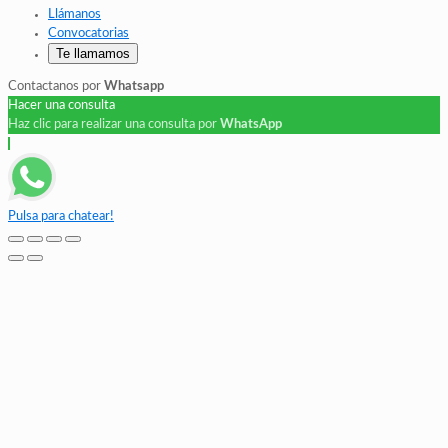
Llámanos
Convocatorias
Te llamamos
Contactanos por
Whatsapp
Hacer una consulta
Haz clic para realizar una consulta por
WhatsApp
Pulsa para chatear!