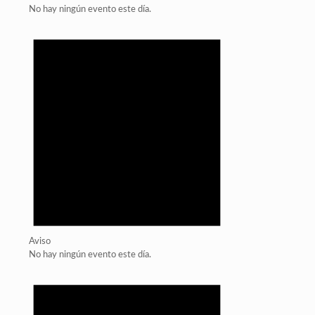
No hay ningún evento este día.
Aviso
No hay ningún evento este día.