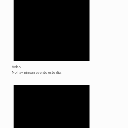
Aviso
No hay ningún evento este día.