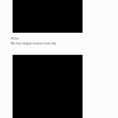
Aviso
No hay ningún evento este día.