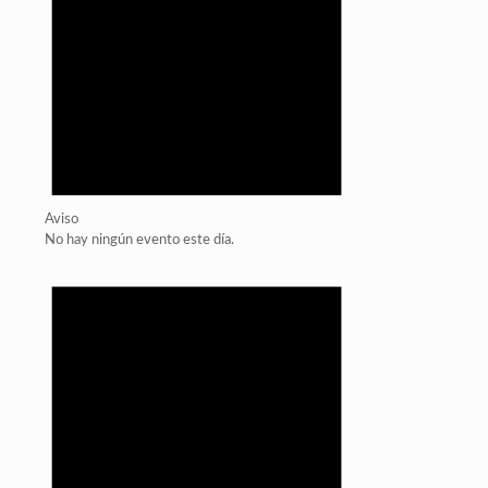
Aviso
No hay ningún evento este día.