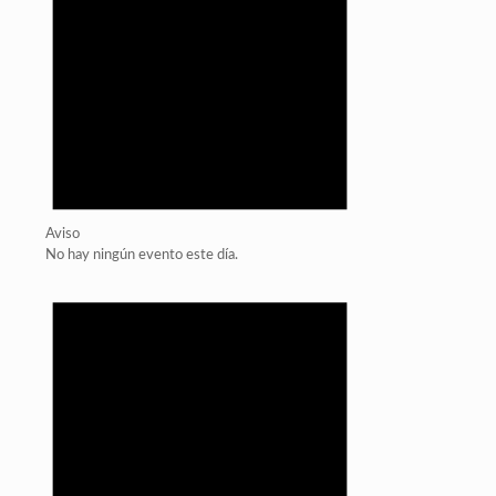
Aviso
No hay ningún evento este día.