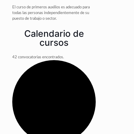
El curso de primeros auxilios es adecuado para
todas las personas independientemente de su
puesto de trabajo o sector.
Calendario de
cursos
42 convocatorias encontrados.