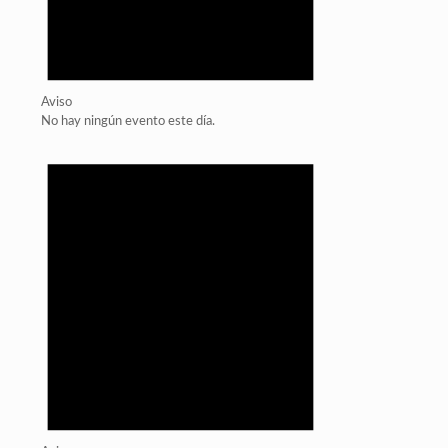
Aviso
No hay ningún evento este día.