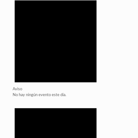
Aviso
No hay ningún evento este día.