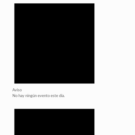
Aviso
No hay ningún evento este día.