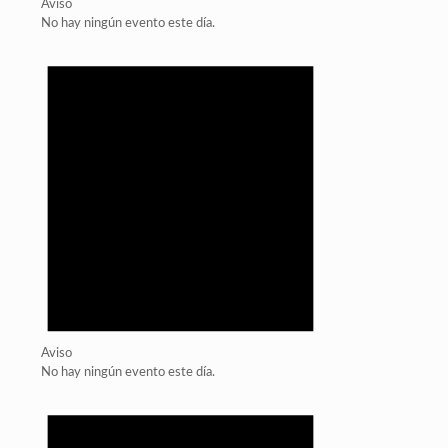
Aviso
No hay ningún evento este día.
Aviso
No hay ningún evento este día.