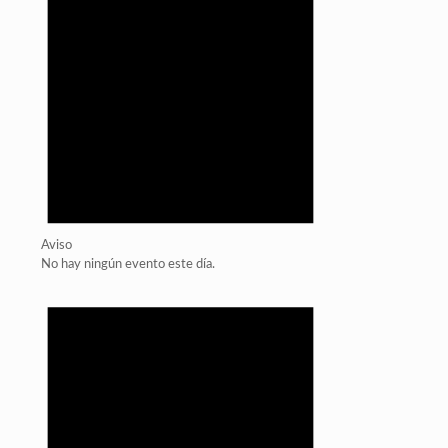
Aviso
No hay ningún evento este día.