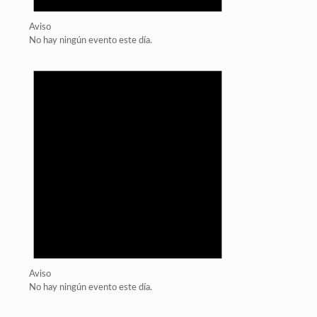
Aviso
No hay ningún evento este día.
Aviso
No hay ningún evento este día.