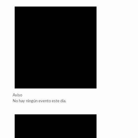
Aviso
No hay ningún evento este día.