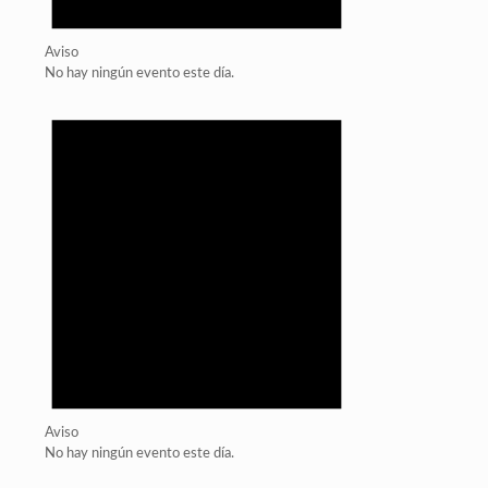
Aviso
No hay ningún evento este día.
Aviso
No hay ningún evento este día.