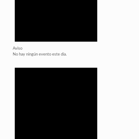
Aviso
No hay ningún evento este día.