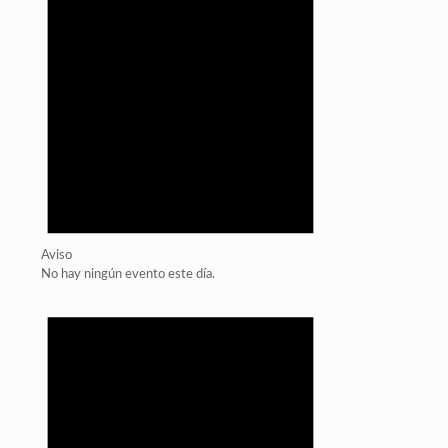
Aviso
No hay ningún evento este día.