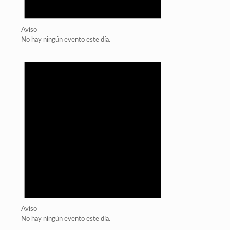
Aviso
No hay ningún evento este día.
Aviso
No hay ningún evento este día.