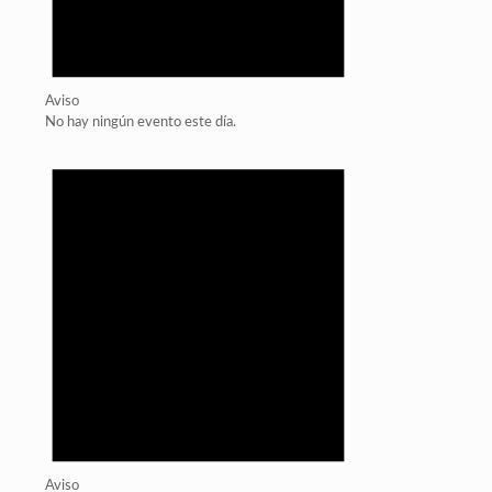
Aviso
No hay ningún evento este día.
Aviso