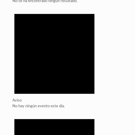
No se ha encontrado ningún resultado.
Aviso
No hay ningún evento este día.