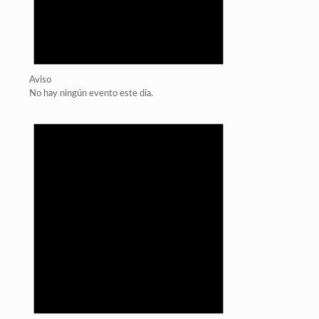
Aviso
No hay ningún evento este día.