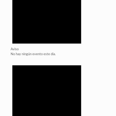
Aviso
No hay ningún evento este día.