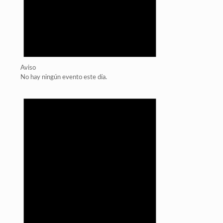
Aviso
No hay ningún evento este día.