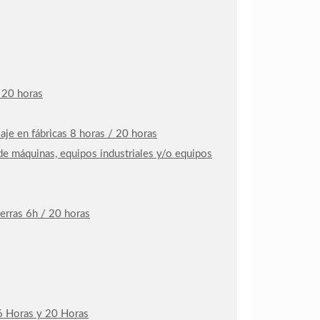
 20 horas
je en fábricas 8 horas / 20 horas
de máquinas, equipos industriales y/o equipos
erras 6h / 20 horas
e 6 Horas y 20 Horas