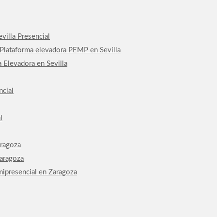
villa Presencial
 Plataforma elevadora PEMP en Sevilla
 Elevadora en Sevilla
ncial
l
aragoza
Zaragoza
mipresencial en Zaragoza