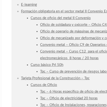
E-learning
Formación obligatoria en el sector metal II Convenio 
Cursos de oficio del metal II Convenio
Oficio de soldadura y oxicorte – Oficio C
Oficio de operario de máquinas de mecaniz
Oficio de mecanizado por deformación y co
Convenio metal – Oficio C9 de Operarios e
Convenio metal – Curso C12 para el oficio
electromecánicos 8 horas / 20 horas
Curso básico Prl 50h
Tpc – Curso de prevención de riesgos labo
Tarjeta Profesional de la Construcción – Tpc
Cursos de Oficio
Tpc – 6 Horas específico de oficio de elect
Tpc – Oficio de electricidad 20 horas
Tpc – Oficio de Instalaciones, reparaciones