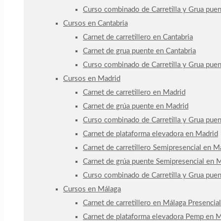
Curso combinado de Carretilla y Grua pue
Cursos en Cantabria
Carnet de carretillero en Cantabria
Carnet de grua puente en Cantabria
Curso combinado de Carretilla y Grua puen
Cursos en Madrid
Carnet de carretillero en Madrid
Carnet de grúa puente en Madrid
Curso combinado de Carretilla y Grua pue
Carnet de plataforma elevadora en Madrid
Carnet de carretillero Semipresencial en Ma
Carnet de grúa puente Semipresencial en Ma
Curso combinado de Carretilla y Grua pue
Cursos en Málaga
Carnet de carretillero en Málaga Presencial
Carnet de plataforma elevadora Pemp en M