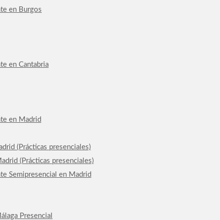
nte en Burgos
te en Cantabria
nte en Madrid
drid (Prácticas presenciales)
drid (Prácticas presenciales)
nte Semipresencial en Madrid
álaga Presencial