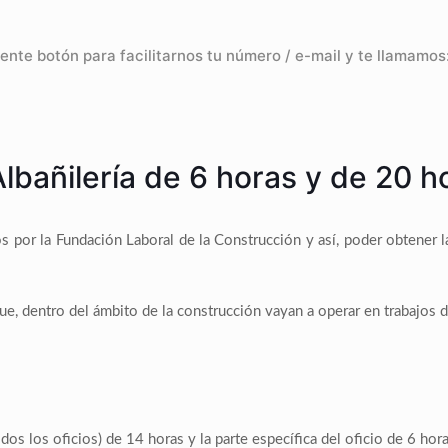
iente botón para facilitarnos tu número / e-mail y te llamamos
Albañilería de 6 horas y de 20 h
s por la Fundación Laboral de la Construcción y así, poder obtener 
e, dentro del ámbito de la construcción vayan a operar en trabajos de
dos los oficios) de 14 horas y la parte específica del oficio de 6 hora