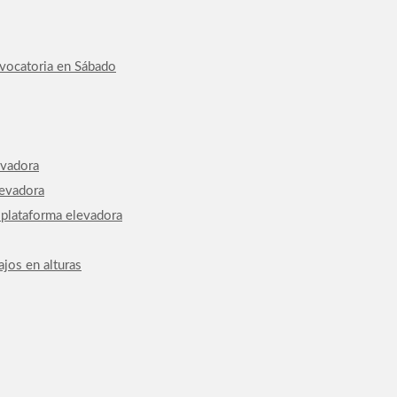
nvocatoria en Sábado
evadora
levadora
 plataforma elevadora
jos en alturas