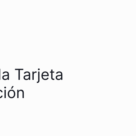
a Tarjeta
ción