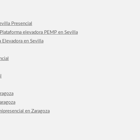
villa Presencial
 Plataforma elevadora PEMP en Sevilla
 Elevadora en Sevilla
ncial
l
aragoza
Zaragoza
mipresencial en Zaragoza