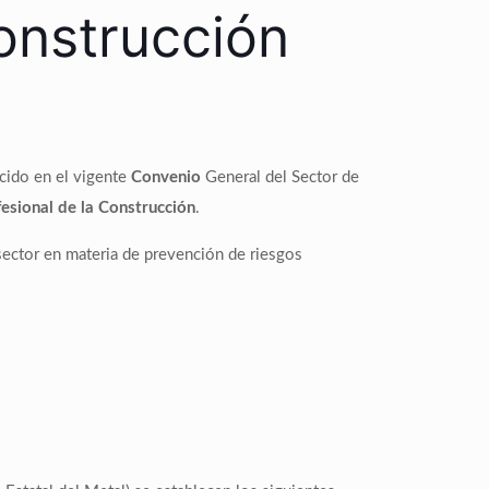
Construcción
ecido en el vigente
Convenio
General del Sector de
fesional de la Construcción
.
l sector en materia de prevención de riesgos