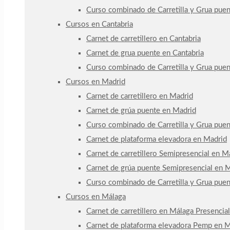
Curso combinado de Carretilla y Grua pue
Cursos en Cantabria
Carnet de carretillero en Cantabria
Carnet de grua puente en Cantabria
Curso combinado de Carretilla y Grua puen
Cursos en Madrid
Carnet de carretillero en Madrid
Carnet de grúa puente en Madrid
Curso combinado de Carretilla y Grua pue
Carnet de plataforma elevadora en Madrid
Carnet de carretillero Semipresencial en Ma
Carnet de grúa puente Semipresencial en Ma
Curso combinado de Carretilla y Grua pue
Cursos en Málaga
Carnet de carretillero en Málaga Presencial
Carnet de plataforma elevadora Pemp en M