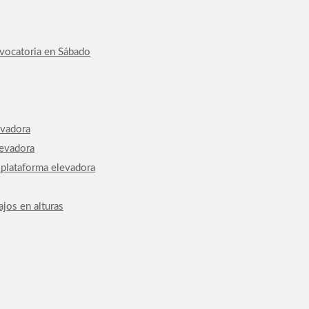
nvocatoria en Sábado
evadora
levadora
 plataforma elevadora
jos en alturas