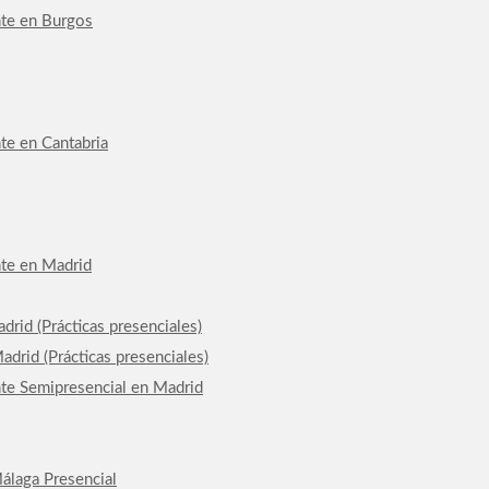
nte en Burgos
te en Cantabria
nte en Madrid
drid (Prácticas presenciales)
drid (Prácticas presenciales)
nte Semipresencial en Madrid
álaga Presencial