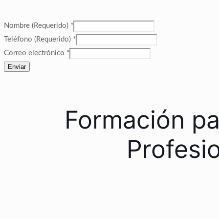
Nombre (Requerido)
*
Teléfono (Requerido)
*
Correo electrónico
*
Enviar
Formación par
Profesi