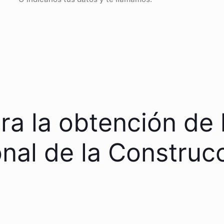
a la obtención de l
onal de la Construc