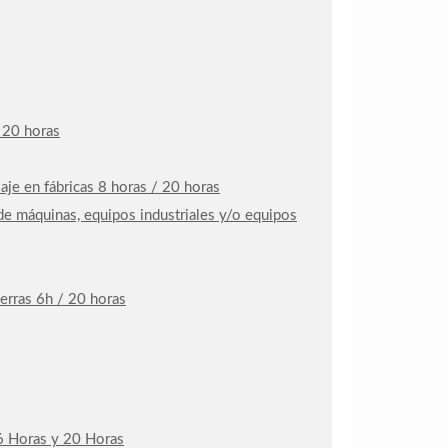
 20 horas
je en fábricas 8 horas / 20 horas
de máquinas, equipos industriales y/o equipos
erras 6h / 20 horas
e 6 Horas y 20 Horas