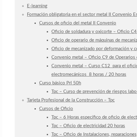
E-learning
Formación obligatoria en el sector metal II Convenio 
Cursos de oficio del metal II Convenio
Oficio de soldadura y oxicorte – Oficio C
Oficio de operario de máquinas de mecaniz
Oficio de mecanizado por deformación y co
Convenio metal – Oficio C9 de Operarios e
Convenio metal – Curso C12 para el oficio
electromecánicos 8 horas / 20 horas
Curso básico Prl 50h
Tpc – Curso de prevención de riesgos labo
Tarjeta Profesional de la Construcción – Tpc
Cursos de Oficio
Tpc – 6 Horas específico de oficio de elect
Tpc – Oficio de electricidad 20 horas
Tpc – Oficio de Instalaciones, reparaciones