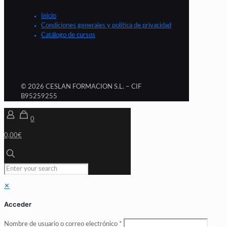
Inicio
Condiciones generales y política de privacidad
Catálogo de cursos
© 2026 CESLAN FORMACION S.L. – CIF
B95259255
0
0,00€
✕
Acceder
Nombre de usuario o correo electrónico
*