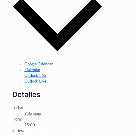
Google Calendar
iCalendar
Outlook 365
Outlook Live
Detalles
Fecha:
9 de junio
Hora:
15:00
Series: