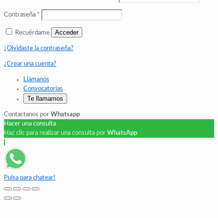
Contraseña
*
Acceder
Recuérdame
¿Olvidaste la contraseña?
¿Crear una cuenta?
Llámanos
Convocatorias
Te llamamos
Contactanos por
Whatsapp
Hacer una consulta
Haz clic para realizar una consulta por
WhatsApp
Pulsa para chatear!