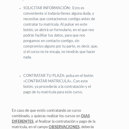
SOLICITAR INFORMACIÓN: Esto es
conveniente si todavía tienes alguna duda, y
necesitas que contactemos contigo antes de
contratar tu matrícula. Al pulsar en este
botón, se abrirá un formulario, en el que nos
podrás facilitar tus datos, para que nos
pongamos en contacto contigo, sin
compromiso alguno por tu parte, es decir, que,
si el curso no te encaja, no tendrás que hacer
nada.
CONTRATAR TU PLAZA: pulsa en el botón
«CONTRATAR MATRICULA». Con este
botón, ya procederás a la contratación y el
pago de tu matrícula para este curso.
En caso de que estés contratando un curso
combinado, y quieras realizar los cursos en
DIAS
DIFERENTES
, al finalizar la contratación y pago de la
matrícula, en el campo
OBSERVACIONES,
deberás