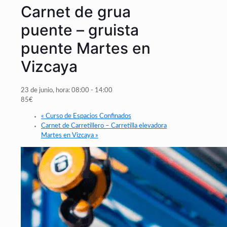
Carnet de grua
puente – gruista
puente Martes en
Vizcaya
23 de junio, hora: 08:00
-
14:00
85€
«
Curso de Espacios Confinados
Carnet de Carretillero – Carretilla elevadora
Martes en Vizcaya
»