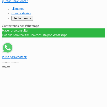
¿Crear una cuenta?
Llámanos
Convocatorias
Te llamamos
Contactanos por
Whatsapp
Hacer una consulta
Haz clic para realizar una consulta por
WhatsApp
Pulsa para chatear!