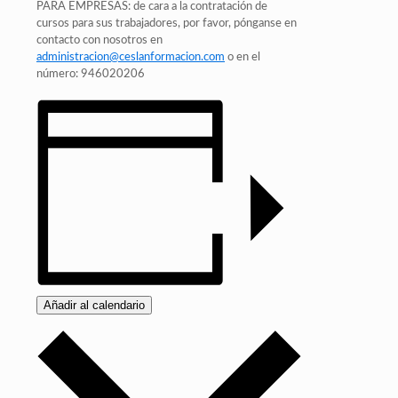
PARA EMPRESAS: de cara a la contratación de
cursos para sus trabajadores, por favor, pónganse en
contacto con nosotros en
administracion@ceslanformacion.com
o en el
número: 946020206
Añadir al calendario