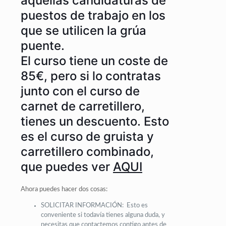
aquellas candidaturas de
puestos de trabajo en los
que se utilicen la grúa
puente.
El curso tiene un coste de
85€, pero si lo contratas
junto con el curso de
carnet de carretillero,
tienes un descuento. Esto
es el curso de gruista y
carretillero combinado,
que puedes ver
AQUI
Ahora puedes hacer dos cosas:
SOLICITAR INFORMACIÓN: Esto es
conveniente si todavía tienes alguna duda, y
necesitas que contactemos contigo antes de