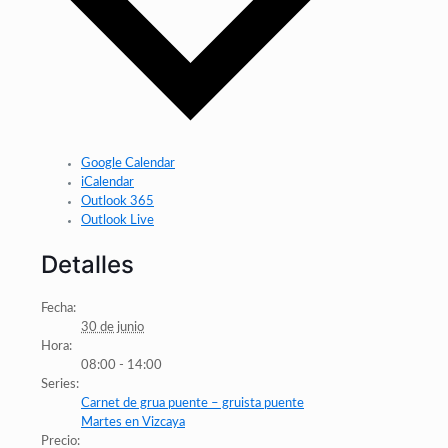
Google Calendar
iCalendar
Outlook 365
Outlook Live
Detalles
Fecha:
30 de junio
Hora:
08:00 - 14:00
Series:
Carnet de grua puente – gruista puente
Martes en Vizcaya
Precio: