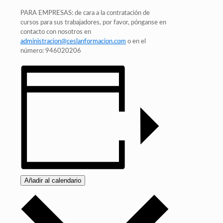
PARA EMPRESAS: de cara a la contratación de
cursos para sus trabajadores, por favor, pónganse en
contacto con nosotros en
administracion@ceslanformacion.com
o en el
número: 946020206
Añadir al calendario