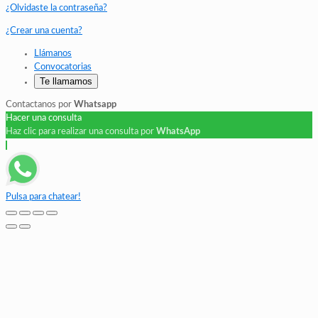
¿Olvidaste la contraseña?
¿Crear una cuenta?
Llámanos
Convocatorias
Te llamamos
Contactanos por
Whatsapp
Hacer una consulta
Haz clic para realizar una consulta por
WhatsApp
Pulsa para chatear!