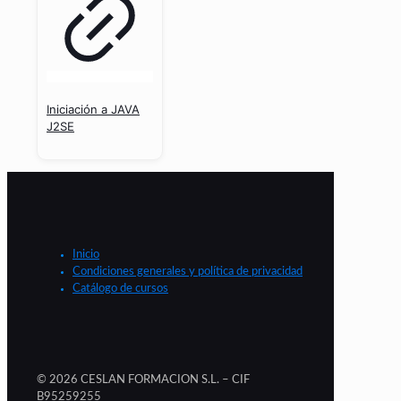
Iniciación a JAVA
J2SE
Inicio
Condiciones generales y política de privacidad
Catálogo de cursos
© 2026 CESLAN FORMACION S.L. – CIF
B95259255