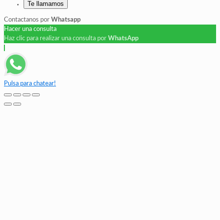
Te llamamos
Contactanos por
Whatsapp
Hacer una consulta
Haz clic para realizar una consulta por
WhatsApp
Pulsa para chatear!