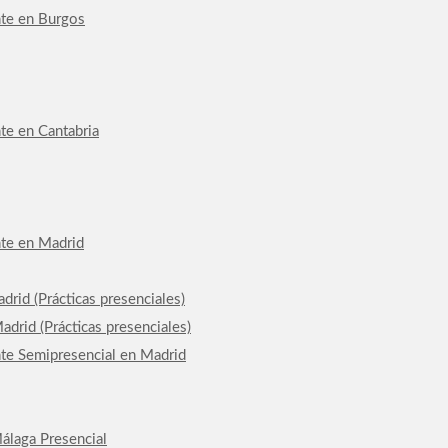
nte en Burgos
te en Cantabria
nte en Madrid
drid (Prácticas presenciales)
drid (Prácticas presenciales)
nte Semipresencial en Madrid
álaga Presencial