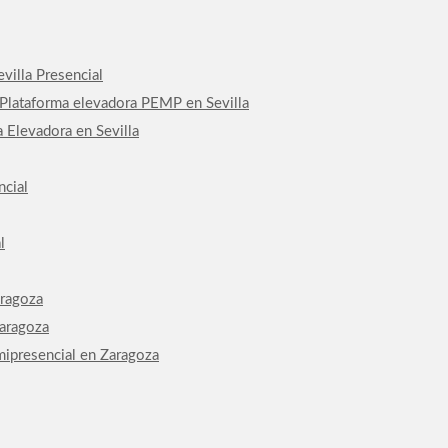
villa Presencial
 Plataforma elevadora PEMP en Sevilla
 Elevadora en Sevilla
ncial
l
aragoza
Zaragoza
mipresencial en Zaragoza