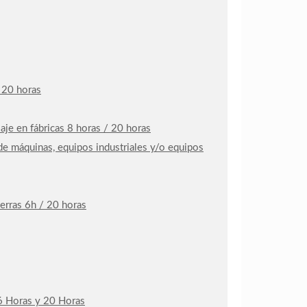
 20 horas
je en fábricas 8 horas / 20 horas
de máquinas, equipos industriales y/o equipos
erras 6h / 20 horas
e 6 Horas y 20 Horas