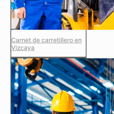
Carnet de carretillero en
Vizcaya