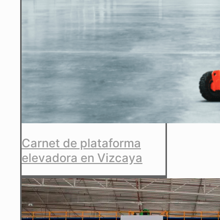
Carnet de plataforma
elevadora en Vizcaya