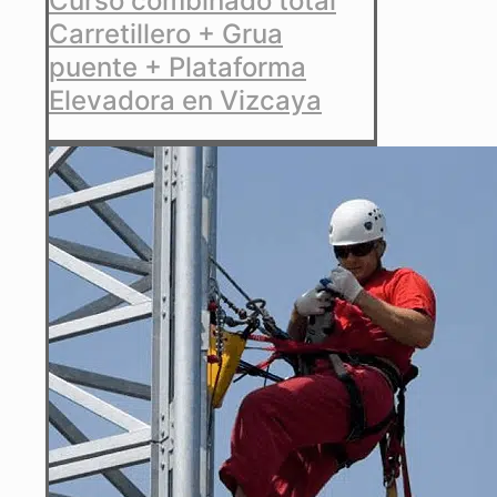
Curso combinado total
Carretillero + Grua
puente + Plataforma
Elevadora en Vizcaya