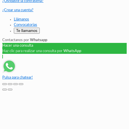
¿Olvidaste la contraseña?
¿Crear una cuenta?
Llámanos
Convocatorias
Te llamamos
Contactanos por
Whatsapp
Hacer una consulta
Haz clic para realizar una consulta por
WhatsApp
Pulsa para chatear!