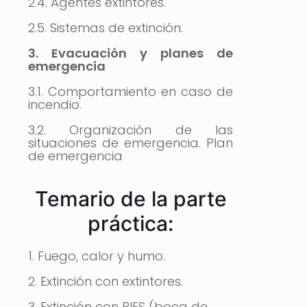
2.4. Agentes extintores.
2.5. Sistemas de extinción.
3. Evacuación y planes de
emergencia
3.1. Comportamiento en caso de
incendio.
3.2. Organización de las
situaciones de emergencia. Plan
de emergencia
Temario de la parte
práctica:
1. Fuego, calor y humo.
2. Extinción con extintores.
3. Extinción con BIES (boca de