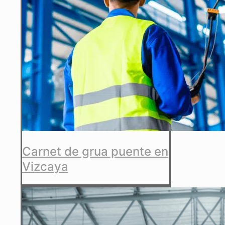
Carnet de grua puente en
Vizcaya