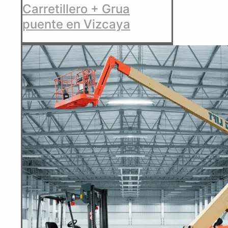
Carretillero + Grua
puente en Vizcaya