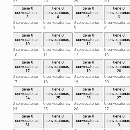
27
28
29
30
tiene 0
tiene 0
tiene 0
tiene 0
convocatorias,
convocatorias,
convocatorias,
convocatorias
3
4
5
6
0 convocatorias,
0 convocatorias,
0 convocatorias,
0 convocatorias
3
4
5
6
tiene 0
tiene 0
tiene 0
tiene 0
convocatorias,
convocatorias,
convocatorias,
convocatorias
10
11
12
13
0 convocatorias,
0 convocatorias,
0 convocatorias,
0 convocatorias
10
11
12
13
tiene 0
tiene 0
tiene 0
tiene 0
convocatorias,
convocatorias,
convocatorias,
convocatorias
17
18
19
20
0 convocatorias,
0 convocatorias,
0 convocatorias,
0 convocatorias
17
18
19
20
tiene 0
tiene 0
tiene 0
tiene 0
convocatorias,
convocatorias,
convocatorias,
convocatorias
24
25
26
27
0 convocatorias,
0 convocatorias,
0 convocatorias,
0 convocatorias
24
25
26
27
tiene 0
tiene 0
tiene 0
tiene 0
convocatorias,
convocatorias,
convocatorias,
convocatorias
31
1
2
3