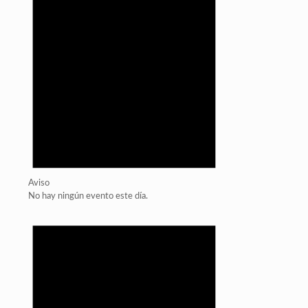
Aviso
No hay ningún evento este día.