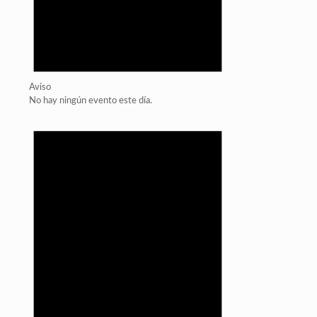
Aviso
No hay ningún evento este día.