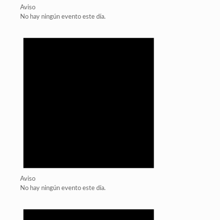
Aviso
No hay ningún evento este día.
Aviso
No hay ningún evento este día.