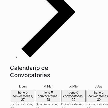
Calendario de
Convocatorias
L
Lun
M
Mar
X
Mié
J
Jue
tiene 0
tiene 0
tiene 0
tiene 0
convocatorias,
convocatorias,
convocatorias,
convocatorias
27
28
29
30
0 convocatorias,
0 convocatorias,
0 convocatorias,
0 convocatorias