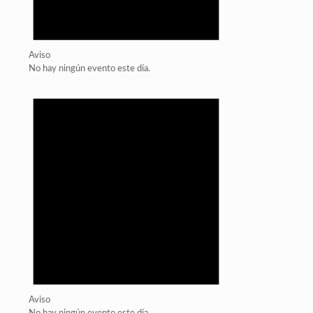
Aviso
No hay ningún evento este día.
Aviso