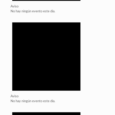
Aviso
No hay ningún evento este día.
Aviso
No hay ningún evento este día.