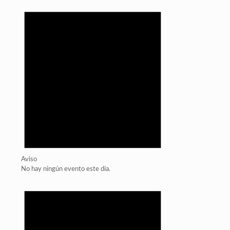
Aviso
No hay ningún evento este día.