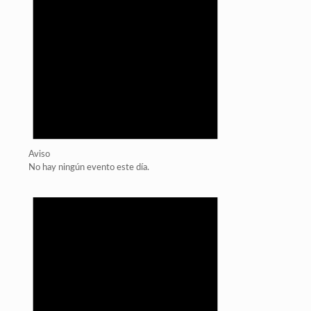
Aviso
No hay ningún evento este día.