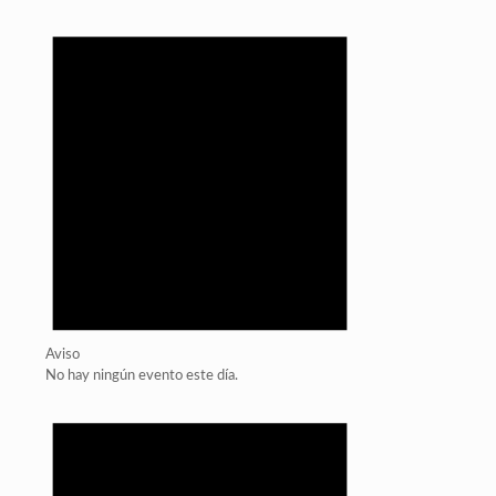
Aviso
No hay ningún evento este día.