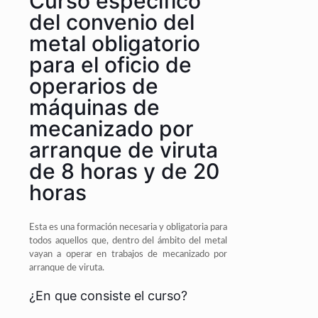
Curso específico
del convenio del
metal obligatorio
para el oficio de
operarios de
máquinas de
mecanizado por
arranque de viruta
de 8 horas y de 20
horas
Esta es una formación necesaria y obligatoria para
todos aquellos que, dentro del ámbito del metal
vayan a operar en trabajos de mecanizado por
arranque de viruta.
¿En que consiste el curso?