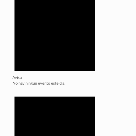
Aviso
No hay ningún evento este día.