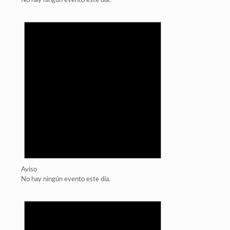
No hay ningún evento este día.
Aviso
No hay ningún evento este día.