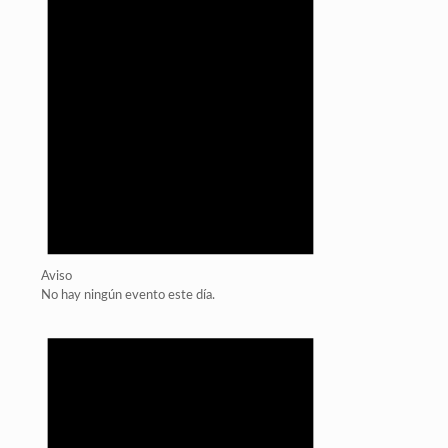
Aviso
No hay ningún evento este día.