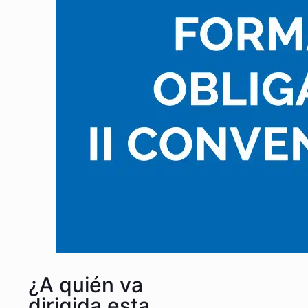
¿A quién va
dirigida esta