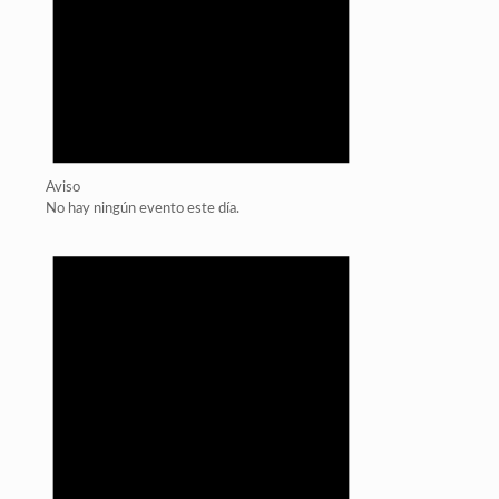
Aviso
No hay ningún evento este día.