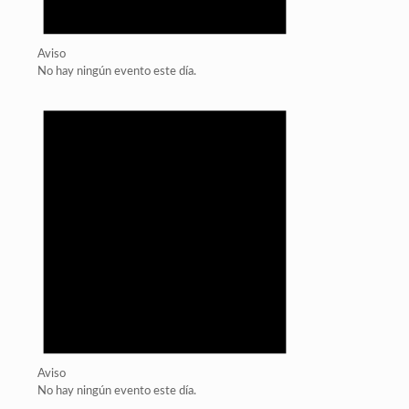
Aviso
No hay ningún evento este día.
Aviso
No hay ningún evento este día.