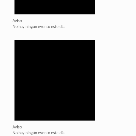
Aviso
No hay ningún evento este día.
Aviso
No hay ningún evento este día.