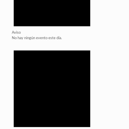
Aviso
No hay ningún evento este día.