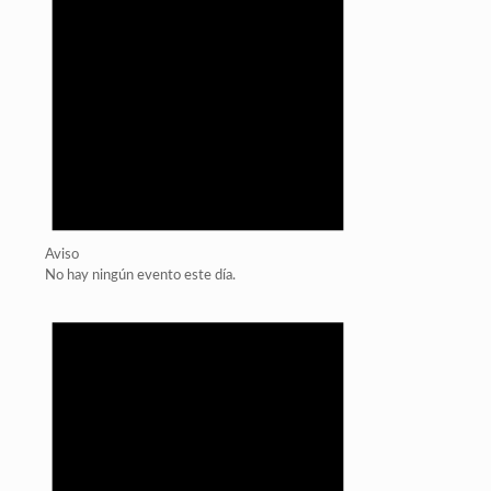
Aviso
No hay ningún evento este día.