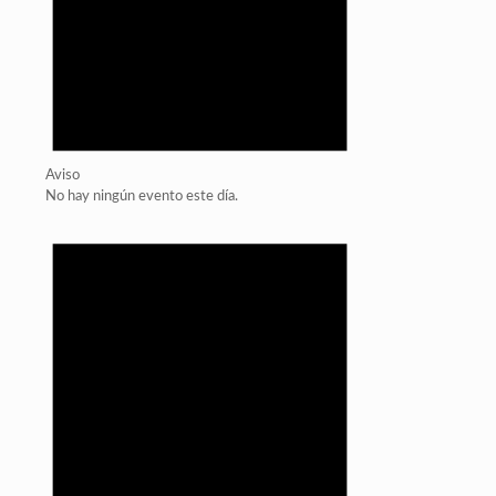
Aviso
No hay ningún evento este día.