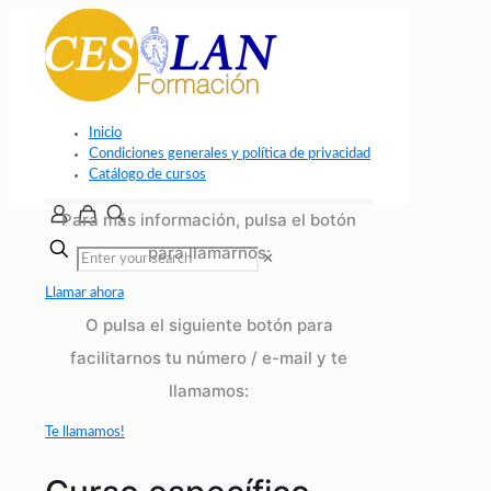
Inicio
Condiciones generales y política de privacidad
Catálogo de cursos
Para más información, pulsa el botón
para llamarnos:
✕
Llamar ahora
O pulsa el siguiente botón para
facilitarnos tu número / e-mail y te
llamamos:
Te llamamos!