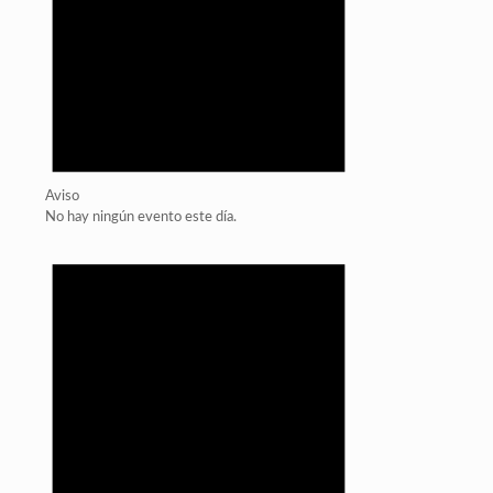
Aviso
No hay ningún evento este día.