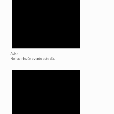
Aviso
No hay ningún evento este día.