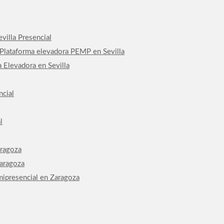
villa Presencial
 Plataforma elevadora PEMP en Sevilla
 Elevadora en Sevilla
ncial
l
aragoza
Zaragoza
mipresencial en Zaragoza