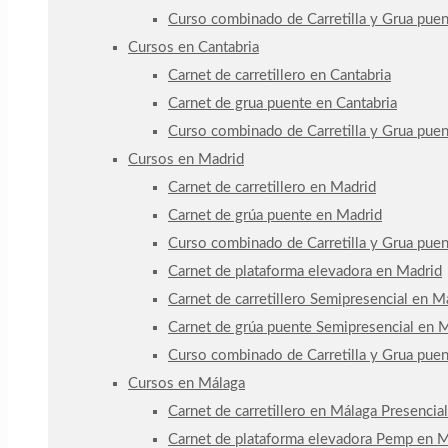
Curso combinado de Carretilla y Grua pue
Cursos en Cantabria
Carnet de carretillero en Cantabria
Carnet de grua puente en Cantabria
Curso combinado de Carretilla y Grua puen
Cursos en Madrid
Carnet de carretillero en Madrid
Carnet de grúa puente en Madrid
Curso combinado de Carretilla y Grua pue
Carnet de plataforma elevadora en Madrid
Carnet de carretillero Semipresencial en Ma
Carnet de grúa puente Semipresencial en Ma
Curso combinado de Carretilla y Grua pue
Cursos en Málaga
Carnet de carretillero en Málaga Presencial
Carnet de plataforma elevadora Pemp en M