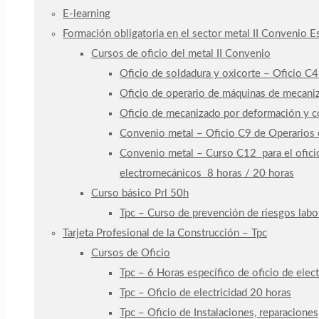
E-learning
Formación obligatoria en el sector metal II Convenio 
Cursos de oficio del metal II Convenio
Oficio de soldadura y oxicorte – Oficio C
Oficio de operario de máquinas de mecaniz
Oficio de mecanizado por deformación y co
Convenio metal – Oficio C9 de Operarios e
Convenio metal – Curso C12 para el oficio
electromecánicos 8 horas / 20 horas
Curso básico Prl 50h
Tpc – Curso de prevención de riesgos labo
Tarjeta Profesional de la Construcción – Tpc
Cursos de Oficio
Tpc – 6 Horas específico de oficio de elect
Tpc – Oficio de electricidad 20 horas
Tpc – Oficio de Instalaciones, reparaciones