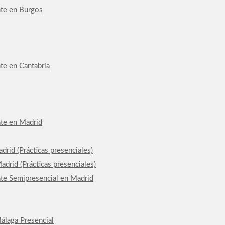
nte en Burgos
te en Cantabria
nte en Madrid
drid (Prácticas presenciales)
drid (Prácticas presenciales)
nte Semipresencial en Madrid
álaga Presencial