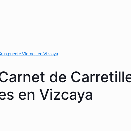
Grua puente Viernes en Vizcaya
arnet de Carretill
es en Vizcaya