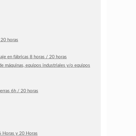
 20 horas
je en fábricas 8 horas / 20 horas
de máquinas, equipos industriales y/o equipos
erras 6h / 20 horas
e 6 Horas y 20 Horas