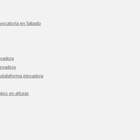
nvocatoria en Sábado
evadora
levadora
 plataforma elevadora
jos en alturas