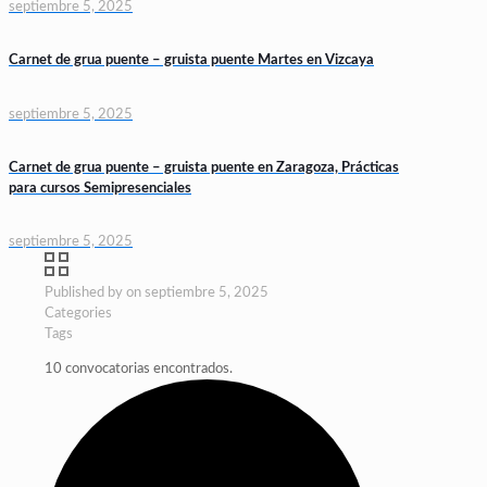
septiembre 5, 2025
Carnet de grua puente – gruista puente Martes en Vizcaya
septiembre 5, 2025
Carnet de grua puente – gruista puente en Zaragoza, Prácticas
para cursos Semipresenciales
septiembre 5, 2025
Published by
on
septiembre 5, 2025
Categories
Tags
10 convocatorias encontrados.