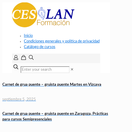
Inicio
Condiciones generales y política de privacidad
Catálogo de cursos
✕
Carnet de grua puente – gruista puente Martes en Vizcaya
septiembre 5, 2025
Carnet de grua puente – gruista puente en Zaragoza, Prácticas
para cursos Semipresenciales