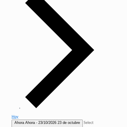
Hoy
Ahora
Ahora
-
23/10/2026
23 de octubre
Select