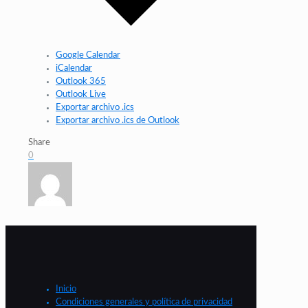
Google Calendar
iCalendar
Outlook 365
Outlook Live
Exportar archivo .ics
Exportar archivo .ics de Outlook
Share
0
Inicio
Condiciones generales y política de privacidad