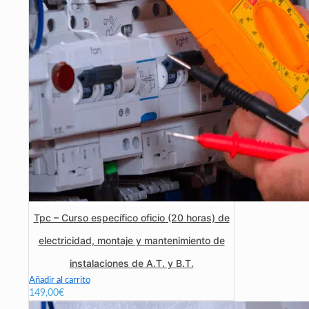
Tpc – Curso específico oficio (20 horas) de
electricidad, montaje y mantenimiento de
instalaciones de A.T. y B.T.
Añadir al carrito
149,00
€