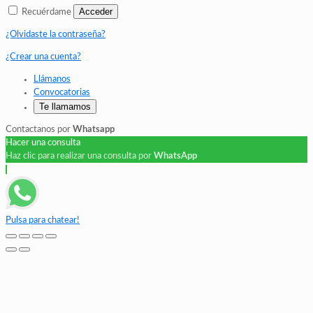
Acceder
Recuérdame
¿Olvidaste la contraseña?
¿Crear una cuenta?
Llámanos
Convocatorias
Te llamamos
Contactanos por
Whatsapp
Hacer una consulta
Haz clic para realizar una consulta por
WhatsApp
Pulsa para chatear!