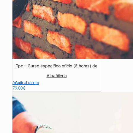
Tpc – Curso específico oficio (6 horas) de
Albañilería
Añadir al carrito
79,00
€