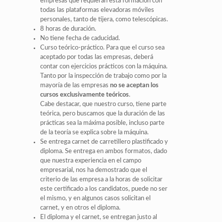
empresas que requieran esta formación con
todas las plataformas elevadoras móviles
personales, tanto de tijera, como telescópicas.
8 horas de duración.
No tiene fecha de caducidad.
Curso teórico-práctico. Para que el curso sea
aceptado por todas las empresas, deberá
contar con ejercicios prácticos con la máquina.
Tanto por la inspección de trabajo como por la
mayoría de las empresas
no se aceptan los
cursos exclusivamente teóricos
.
Cabe destacar, que nuestro curso, tiene parte
teórica, pero buscamos que la duración de las
prácticas sea la máxima posible, incluso parte
de la teoría se explica sobre la máquina.
Se entrega carnet de carretillero plastificado y
diploma. Se entrega en ambos formatos, dado
que nuestra experiencia en el campo
empresarial, nos ha demostrado que el
criterio de las empresa a la horas de solicitar
este certificado a los candidatos, puede no ser
el mismo, y en algunos casos solicitan el
carnet, y en otros el diploma.
El diploma y el carnet, se entregan justo al