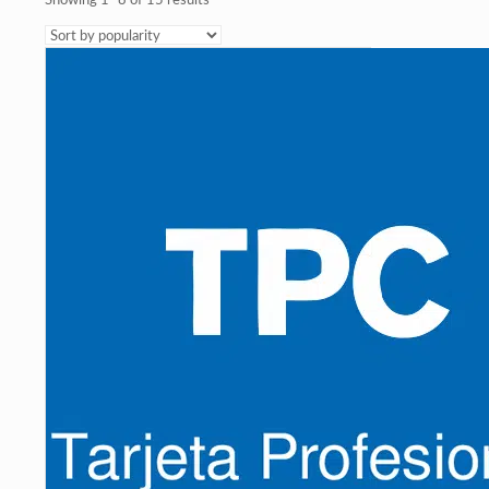
Showing 1–8 of 15 results