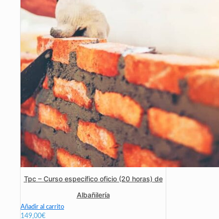
Tpc – Curso específico oficio (20 horas) de
Albañilería
Añadir al carrito
149,00
€