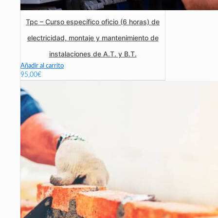
Tpc – Curso específico oficio (6 horas) de
electricidad, montaje y mantenimiento de
instalaciones de A.T. y B.T.
Añadir al carrito
95,00
€