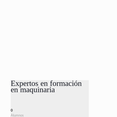
Expertos en formación
en maquinaria
0
Alumnos