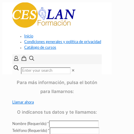
Inicio
Condiciones generales y política de privacidad
Catálogo de cursos
✕
Para más información, pulsa el botón
para llamarnos:
Llamar ahora
O indícanos tus datos y te llamamos:
Nombre (Requerido)
*
Teléfono (Requerido)
*