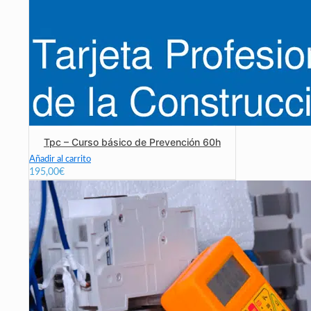
Tpc – Curso básico de Prevención 60h
Añadir al carrito
195,00
€