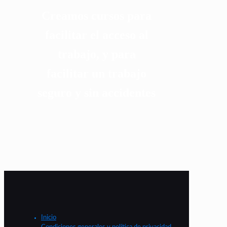
Creamos cursos para
facilitar el acceso al
trabajo, y para
facilitar un trabajo
seguro y sin accidentes
Inicio