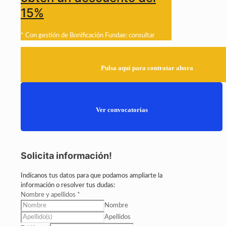
15%
* Con gestión de Bonificación Fundae: consultar
Pulsa aquí para contratar ahora
Ver convocatorias
Solicita información!
Indícanos tus datos para que podamos ampliarte la
información o resolver tus dudas:
Nombre y apellidos
*
Nombre
Apellidos