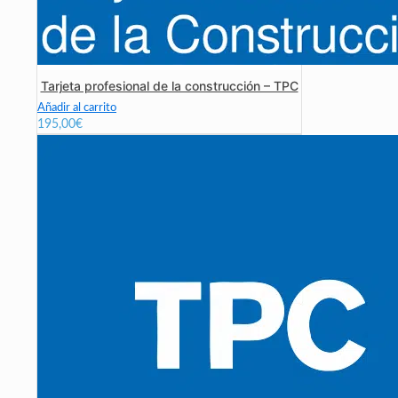
Tarjeta profesional de la construcción – TPC
Añadir al carrito
195,00
€