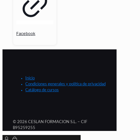
Facebook
Inicio
Condiciones generales y política de privacidad
Catálogo de cursos
© 2026 CESLAN FORMACION S.L. – CIF
B95259255