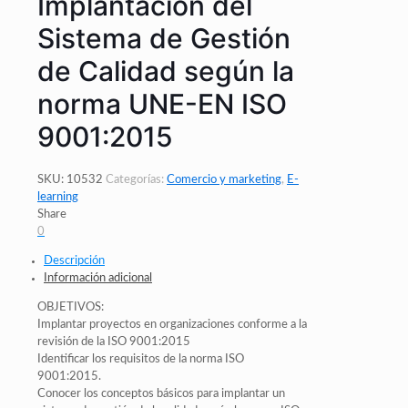
Implantación del
Sistema de Gestión
de Calidad según la
norma UNE-EN ISO
9001:2015
SKU:
10532
Categorías:
Comercio y marketing
,
E-
learning
Share
0
Descripción
Información adicional
OBJETIVOS:
Implantar proyectos en organizaciones conforme a la
revisión de la ISO 9001:2015
Identificar los requisitos de la norma ISO
9001:2015.
Conocer los conceptos básicos para implantar un