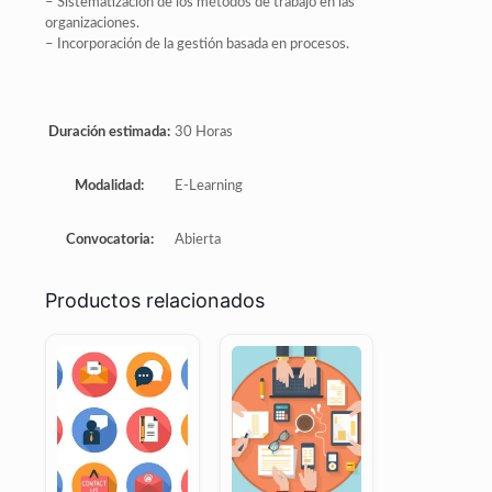
– Sistematización de los métodos de trabajo en las
organizaciones.
– Incorporación de la gestión basada en procesos.
Duración estimada:
30 Horas
Modalidad:
E-Learning
Convocatoria:
Abierta
Productos relacionados