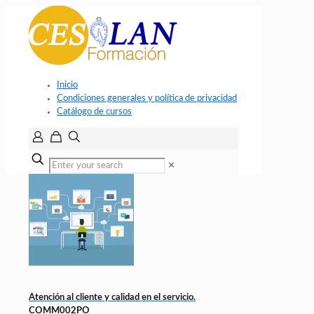
Inicio
Condiciones generales y política de privacidad
Catálogo de cursos
✕
Atención al cliente y calidad en el servicio.
COMM002PO