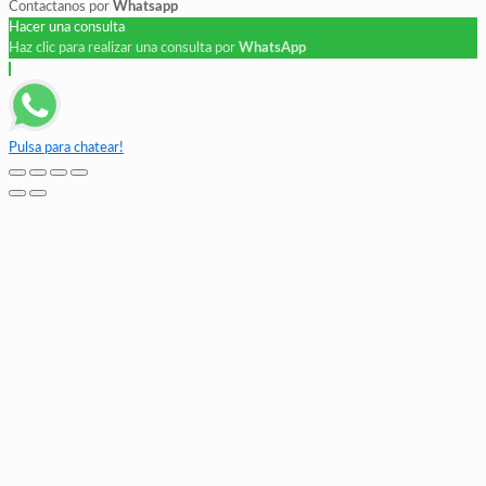
Contactanos por
Whatsapp
Hacer una consulta
Haz clic para realizar una consulta por
WhatsApp
Pulsa para chatear!