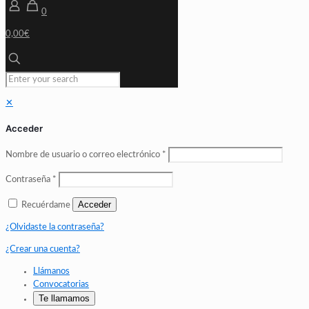
0
0,00€
✕
Acceder
Nombre de usuario o correo electrónico
*
Contraseña
*
Acceder
Recuérdame
¿Olvidaste la contraseña?
¿Crear una cuenta?
Llámanos
Convocatorias
Te llamamos