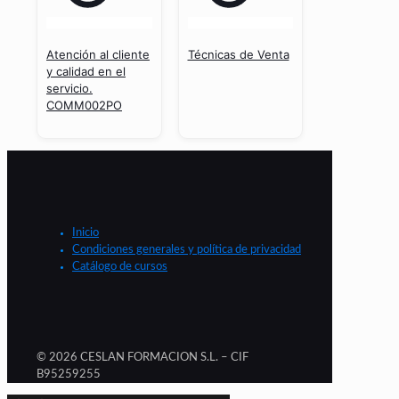
Atención al cliente
Técnicas de Venta
y calidad en el
servicio.
COMM002PO
Inicio
Condiciones generales y política de privacidad
Catálogo de cursos
© 2026 CESLAN FORMACION S.L. – CIF
B95259255