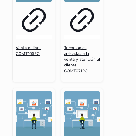
Venta online.
Tecnologías
COMT105PO
aplicadas a la
venta y atención al
cliente.
COMT071PO